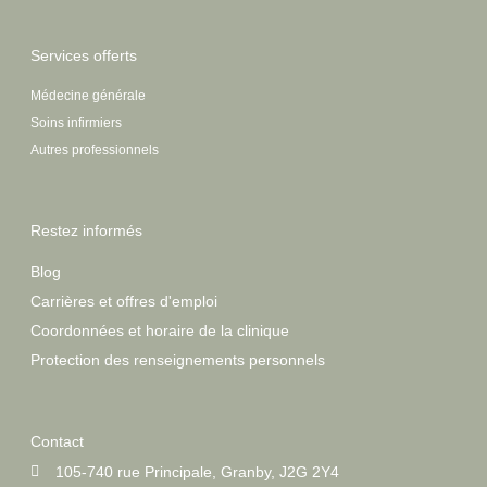
Services offerts
Médecine générale
Soins infirmiers
Autres professionnels
Restez informés
Blog
Carrières et offres d'emploi
Coordonnées et horaire de la clinique
Protection des renseignements personnels
Contact
105-740 rue Principale, Granby, J2G 2Y4